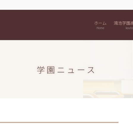
ホーム
鴻池学園
Home
kouto
学園ニュース