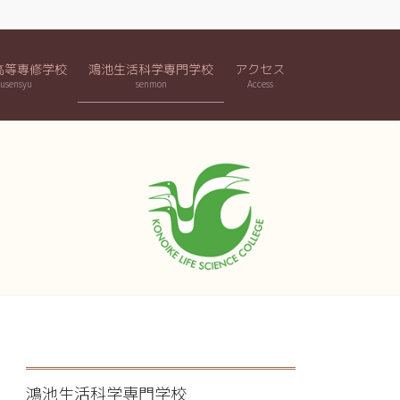
高等専修学校
鴻池生活科学専門学校
アクセス
usensyu
senmon
Access
鴻池生活科学専門学校