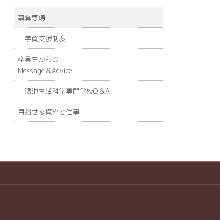
募集要項
学資支援制度
卒業生からの
Message＆Advice
鴻池生活科学専門学校Q＆A
目指せる資格と仕事