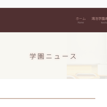
ホーム
鴻池学園
Home
kouto
学園ニュース