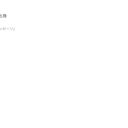
出身
ッセージ」