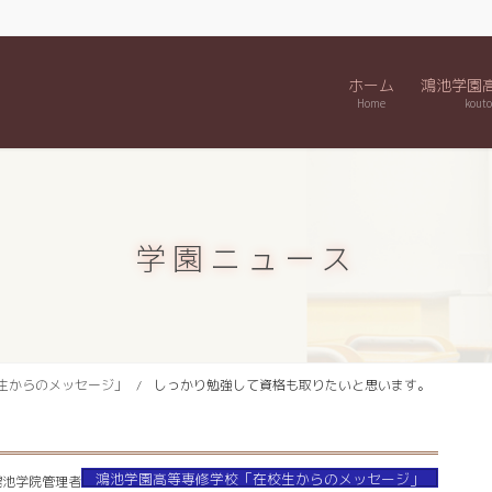
ホーム
鴻池学園
Home
kouto
学園ニュース
生からのメッセージ」
しっかり勉強して資格も取りたいと思います。
鴻池学園高等専修学校「在校生からのメッセージ」
鴻池学院管理者