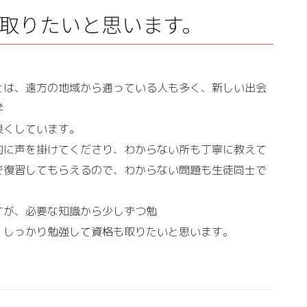
取りたいと思います。
とは、遠方の地域から通っている人も多く、新しい出会
学
良くしています。
的に声を掛けてくださり、わからない所も丁寧に教えて
で復習してもらえるので、わからない問題も生徒同士で
すが、必要な知識から少しずつ勉
。しっかり勉強して資格も取りたいと思います。