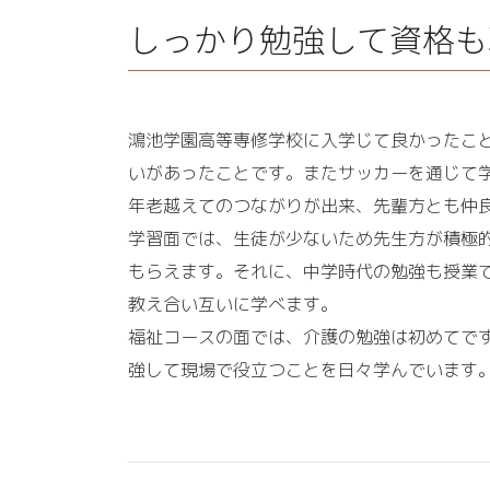
しっかり勉強して資格も
鴻池学園高等専修学校に入学じて良かったこ
いがあったことです。またサッカーを通じて
年老越えてのつながりが出来、先輩方とも仲
学習面では、生徒が少ないため先生方が積極
もらえます。それに、中学時代の勉強も授業
教え合い互いに学べます。
福祉コースの面では、介護の勉強は初めてで
強して現場で役立つことを日々学んでいます